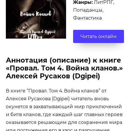
Жанры:
ЛитРПГ,
Попаданцы,
Фантастика
Читать онлайн
Аннотация (описание) к книге
«Провал. Том 4. Война кланов.»
Алексей Русаков (Dgipei)
В книге “Провал. Том 4. Война кланов” от
Алексея Русакова (Dgipei) читатель вновь
окунется в захватывающий мир приключений
и битв кланов, где каждый шаг главных героев
оказывается решающим для сохранения мира
или погружения его в хаос и разрушение.