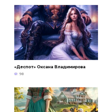
«Деспот» Оксана Владимирова
98