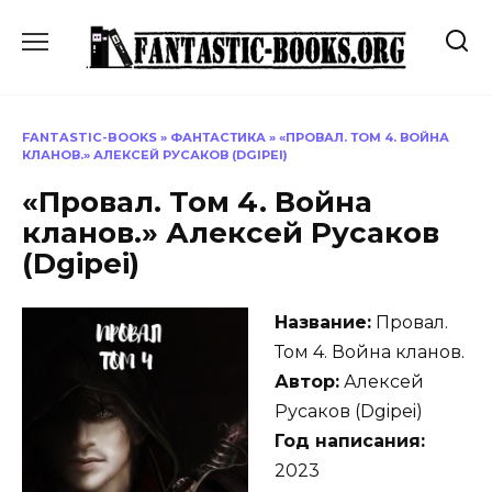
Перейти
к
содержанию
FANTASTIC-BOOKS
»
ФАНТАСТИКА
»
«ПРОВАЛ. ТОМ 4. ВОЙНА
КЛАНОВ.» АЛЕКСЕЙ РУСАКОВ (DGIPEI)
«Провал. Том 4. Война
кланов.» Алексей Русаков
(Dgipei)
Название:
Провал.
Том 4. Война кланов.
Автор:
Алексей
Русаков (Dgipei)
Год написания:
2023