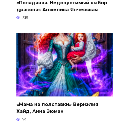
«Попаданка. Недопустимый выбор
дракона» Анжелика Янчевская
315
«Мама на полставки» Вернэлия
Хайд, Анна Зюман
74