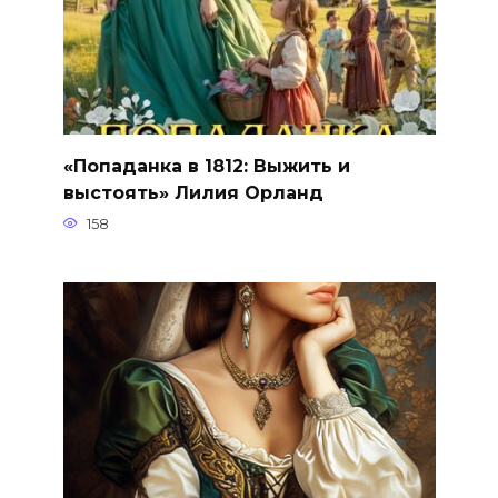
«Попаданка в 1812: Выжить и
выстоять» Лилия Орланд
158