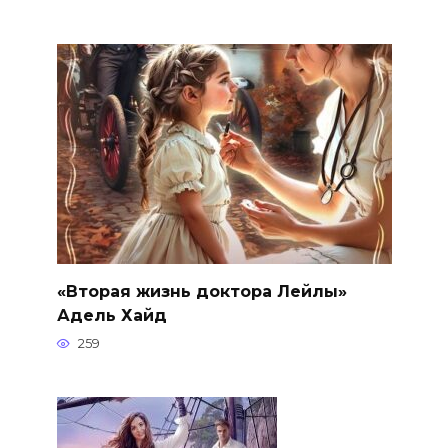
«Вторая жизнь доктора Лейлы»
Адель Хайд
259