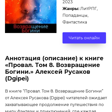
2023
Жанры:
ЛитРПГ,
Попаданцы,
Фантастика
Читать онлайн
Аннотация (описание) к книге
«Провал. Том 8. Возвращение
Богини.» Алексей Русаков
(Dgipei)
В книге “Провал. Том 8. Возвращение Богини”
от Алексея Русакова (Dgipei) читателей ожидает
захватывающее продолжение путешествия по
миру фэнтези и приключений, где каждая