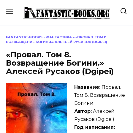
Перейти
к
содержанию
FANTASTIC-BOOKS
»
ФАНТАСТИКА
»
«ПРОВАЛ. ТОМ 8.
ВОЗВРАЩЕНИЕ БОГИНИ.» АЛЕКСЕЙ РУСАКОВ (DGIPEI)
«Провал. Том 8.
Возвращение Богини.»
Алексей Русаков (Dgipei)
Название:
Провал.
Том 8. Возвращение
Богини.
Автор:
Алексей
Русаков (Dgipei)
Год написания: