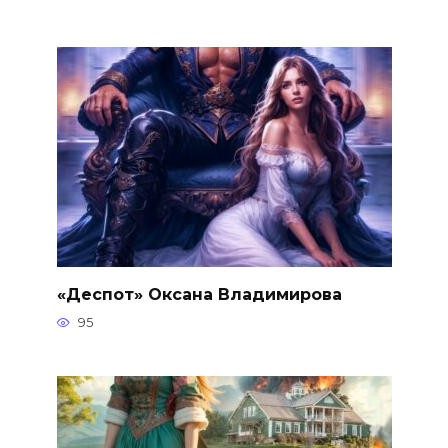
«Деспот» Оксана Владимирова
95