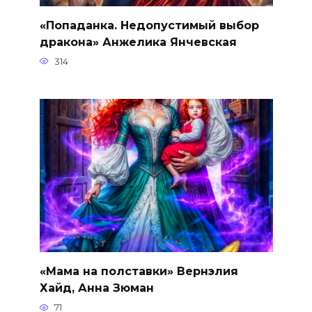
«Попаданка. Недопустимый выбор
дракона» Анжелика Янчевская
314
«Мама на полставки» Вернэлия
Хайд, Анна Зюман
71