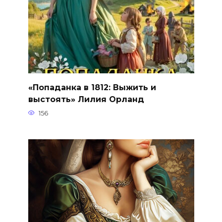
«Попаданка в 1812: Выжить и
выстоять» Лилия Орланд
156