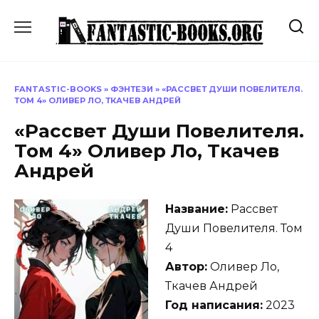
Перейти
к
содержанию
FANTASTIC-BOOKS
»
ФЭНТЕЗИ
»
«РАССВЕТ ДУШИ ПОВЕЛИТЕЛЯ.
ТОМ 4» ОЛИВЕР ЛО, ТКАЧЕВ АНДРЕЙ
«Рассвет Души Повелителя.
Том 4» Оливер Ло, Ткачев
Андрей
Название:
Рассвет
Души Повелителя. Том
4
Автор:
Оливер Ло,
Ткачев Андрей
Год написания:
2023