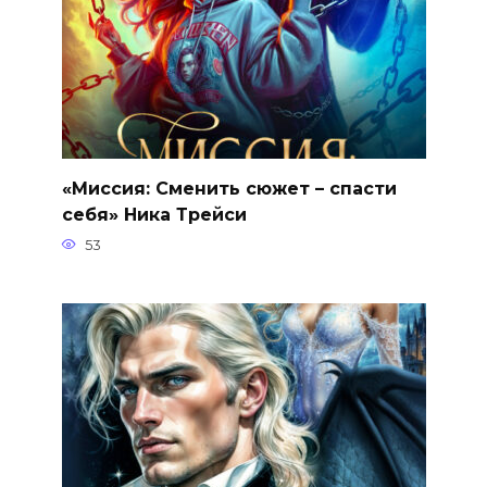
«Миссия: Сменить сюжет – спасти
себя» Ника Трейси
53