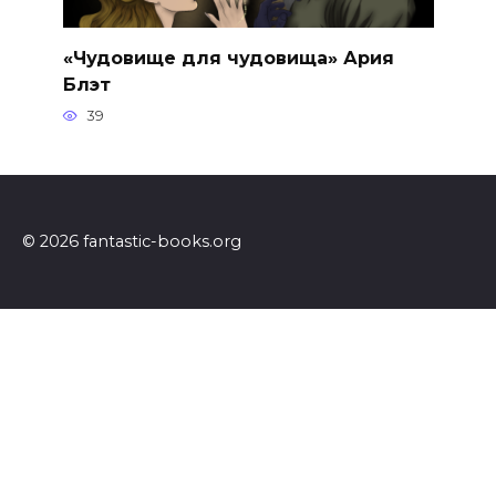
«Чудовище для чудовища» Ария
Блэт
39
© 2026 fantastic-books.org