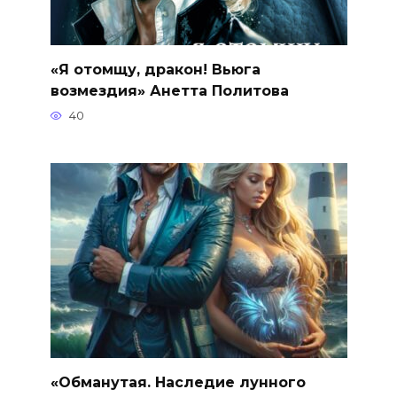
«Я отомщу, дракон! Вьюга
возмездия» Анетта Политова
40
«Обманутая. Наследие лунного