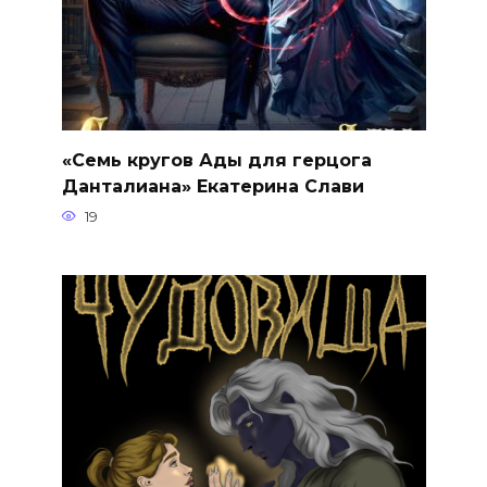
«Семь кругов Ады для герцога
Данталиана» Екатерина Слави
19