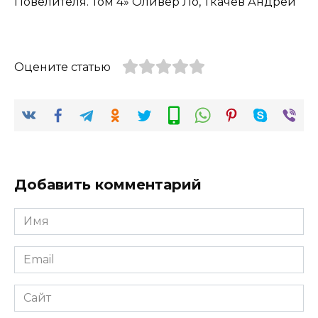
Повелителя. Том 4» Оливер Ло, Ткачев Андрей
Оцените статью
Добавить комментарий
Имя
*
Email
*
Сайт