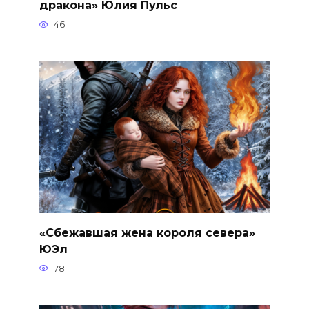
дракона» Юлия Пульс
46
«Сбежавшая жена короля севера»
ЮЭл
78