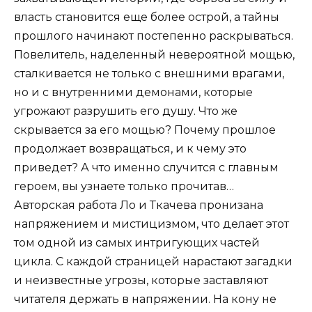
власть становится еще более острой, а тайны
прошлого начинают постепенно раскрываться.
Повелитель, наделенный невероятной мощью,
сталкивается не только с внешними врагами,
но и с внутренними демонами, которые
угрожают разрушить его душу. Что же
скрывается за его мощью? Почему прошлое
продолжает возвращаться, и к чему это
приведет? А что именно случится с главным
героем, вы узнаете только прочитав…
Авторская работа Ло и Ткачева пронизана
напряжением и мистицизмом, что делает этот
том одной из самых интригующих частей
цикла. С каждой страницей нарастают загадки
и неизвестные угрозы, которые заставляют
читателя держать в напряжении. На кону не