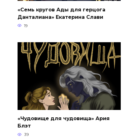
«Семь кругов Ады для герцога
Данталиана» Екатерина Слави
19
«Чудовище для чудовища» Ария
Блэт
39