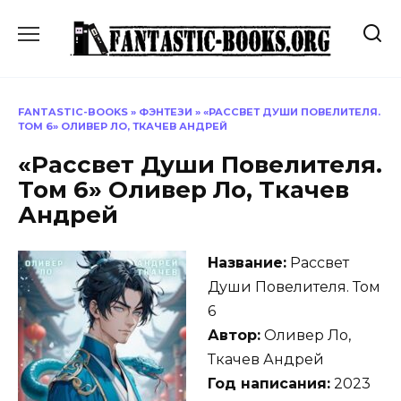
Перейти
к
содержанию
FANTASTIC-BOOKS
»
ФЭНТЕЗИ
»
«РАССВЕТ ДУШИ ПОВЕЛИТЕЛЯ.
ТОМ 6» ОЛИВЕР ЛО, ТКАЧЕВ АНДРЕЙ
«Рассвет Души Повелителя.
Том 6» Оливер Ло, Ткачев
Андрей
Название:
Рассвет
Души Повелителя. Том
6
Автор:
Оливер Ло,
Ткачев Андрей
Год написания:
2023