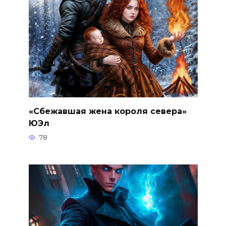
«Сбежавшая жена короля севера»
ЮЭл
78