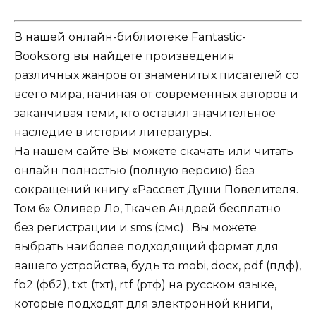
В нашей онлайн-библиотеке Fantastic-
Books.org вы найдете произведения
различных жанров от знаменитых писателей со
всего мира, начиная от современных авторов и
заканчивая теми, кто оставил значительное
наследие в истории литературы.
На нашем сайте Вы можете скачать или читать
онлайн полностью (полную версию) без
сокращений книгу «Рассвет Души Повелителя.
Том 6» Оливер Ло, Ткачев Андрей бесплатно
без регистрации и sms (смс) . Вы можете
выбрать наиболее подходящий формат для
вашего устройства, будь то mobi, docx, pdf (пдф),
fb2 (фб2), txt (тхт), rtf (ртф) на русском языке,
которые подходят для электронной книги,