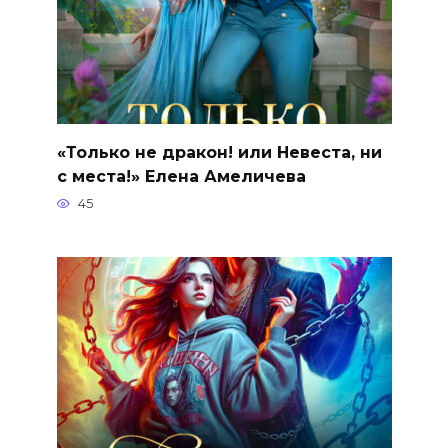
«Только не дракон! или Невеста, ни
с места!» Елена Амеличева
45