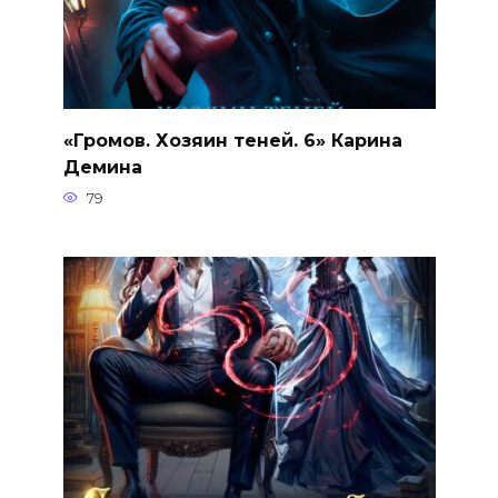
«Громов. Хозяин теней. 6» Карина
Демина
79