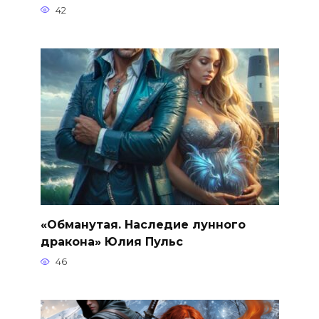
42
«Обманутая. Наследие лунного
дракона» Юлия Пульс
46