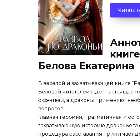
Читать 
Аннот
книге
Белова Екатерина
В веселой и захватывающей книге “Р
Беловой читателей ждет настоящее п
с фэнтези, а драконы применяют не
вопросов.
Главная героиня, прагматичная и остр
захватывающую историю драконьего 
процедура расставания принимает д