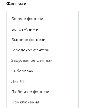
Фэнтези
Боевое фэнтези
Бояръ-Аниме
Бытовое фэнтези
Городское фэнтези
Зарубежное фэнтези
Киберпанк
ЛитРПГ
Любовное фэнтези
Приключения