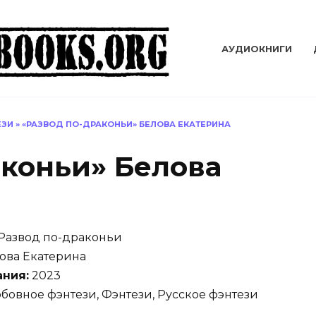
АУДИОКНИГИ
ЕЗИ
»
«РАЗВОД ПО-ДРАКОНЬИ» БЕЛОВА ЕКАТЕРИНА
аконьи» Белова
Развод по-драконьи
ова Екатерина
ания:
2023
овное фэнтези, Фэнтези, Русское фэнтези