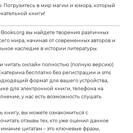
о. Погрузитесь в мир магии и юмора, который
екательной книги!
-Books.org вы найдете творения различных
сего мира, начиная от современных авторов и
ельное наследие в истории литературы.
ли читать онлайн полностью (полную версию)
Екатерина бесплатно без регистрации и sms
подходящий формат для вашего устройства,
 языке для электронной книги, телефона на
лнение, у нас есть возможность слушать
ь книгу, вы можете ознакомиться с
очитать отзывы тех, кто уже оценил данное
имание цитатам – это ключевые фразы,