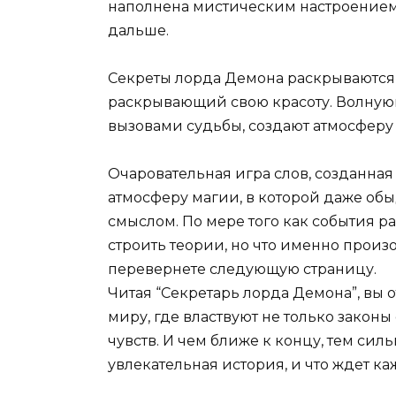
наполнена мистическим настроением,
дальше.
Секреты лорда Демона раскрываются 
раскрывающий свою красоту. Волнующ
вызовами судьбы, создают атмосферу
Очаровательная игра слов, созданная
атмосферу магии, в которой даже о
смыслом. По мере того как события р
строить теории, но что именно произо
перевернете следующую страницу.
Читая “Секретарь лорда Демона”, вы 
миру, где властвуют не только закон
чувств. И чем ближе к концу, тем силь
увлекательная история, и что ждет ка