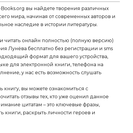
-Books.org вы найдете творения различных
сего мира, начиная от современных авторов и
ельное наследие в истории литературы.
ли читать онлайн полностью (полную версию)
ия Лунёва бесплатно без регистрации и sms
подходящий формат для вашего устройства,
 языке для электронной книги, телефона на
лнение, у нас есть возможность слушать
ь книгу, вы можете ознакомиться с
очитать отзывы тех, кто уже оценил данное
имание цитатам – это ключевые фразы,
ть книги, раскрыть личности героев и