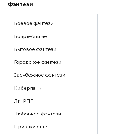
Фэнтези
Боевое фэнтези
Бояръ-Аниме
Бытовое фэнтези
Городское фэнтези
Зарубежное фэнтези
Киберпанк
ЛитРПГ
Любовное фэнтези
Приключения