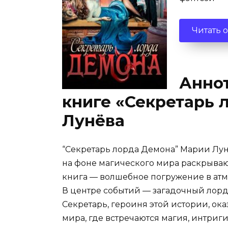
Читать 
Аннот
книге «Секретарь
Лунёва
“Секретарь лорда Демона” Марии Лун
на фоне магического мира раскрывают
книга — волшебное погружение в атм
В центре событий — загадочный лорд 
Секретарь, героиня этой истории, ока
мира, где встречаются магия, интриг