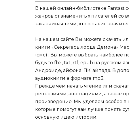
В нашей онлайн-библиотеке Fantastic
жанров от знаменитых писателей со в
заканчивая теми, кто оставил значит
На нашем сайте Вы можете скачать и
книги «Секретарь лорда Демона» Мар
(смс) . Вы можете выбрать наиболее 
будь то fb2, txt, rtf, epub на русском
Андроиде, айфона, ПК, айпада. В допо
аудиокниги в формате mp3.
Прежде чем начать чтение или скачат
рецензиями, аннотациями, а также пр
произведение. Мы уделяем особое вн
которые помогут вам лучше понять су
основную идею истории.