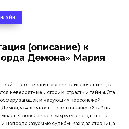
онлайн
ация (описание) к
 лорда Демона» Мария
ёвой — это захватывающее приключение, где
ся невероятные истории, страсть и тайны. Эта
осферу загадок и чарующих персонажей.
Демон, чья личность покрыта завесой тайны.
зывается вовлечена в вихрь его загадочного
и и непредсказуемые судьбы. Каждая страница