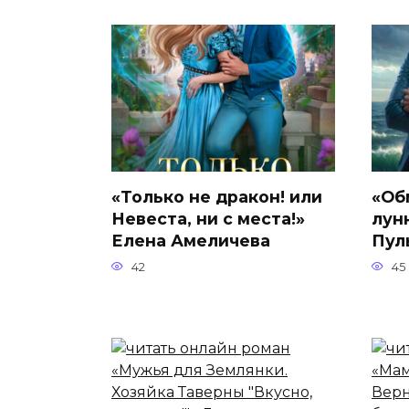
«Только не дракон! или
«Об
Невеста, ни с места!»
лун
Елена Амеличева
Пул
42
45