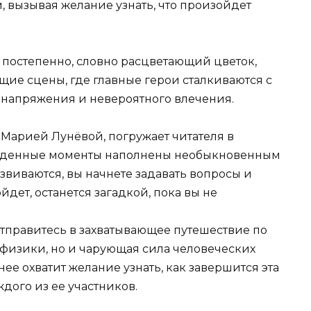
 вызывая желание узнать, что произойдет
постепенно, словно расцветающий цветок,
ие сцены, где главные герои сталкиваются с
 напряжения и невероятного влечения.
 Марией Лунёвой, погружает читателя в
быденные моменты наполнены необыкновенным
азвиваются, вы начнете задавать вопросы и
йдет, останется загадкой, пока вы не
отправитесь в захватывающее путешествие по
ы физики, но и чарующая сила человеческих
нее охватит желание узнать, как завершится эта
ждого из ее участников.