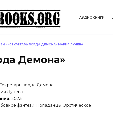
АУДИОКНИГИ
ЕЗИ
»
«СЕКРЕТАРЬ ЛОРДА ДЕМОНА» МАРИЯ ЛУНЁВА
рда Демона»
Секретарь лорда Демона
ия Лунёва
ания:
2023
бовное фэнтези, Попаданцы, Эротическое