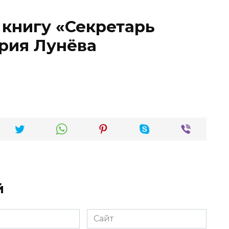
 книгу «Секретарь
рия Лунёва
й
Сайт