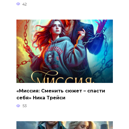
42
«Миссия: Сменить сюжет – спасти
себя» Ника Трейси
53