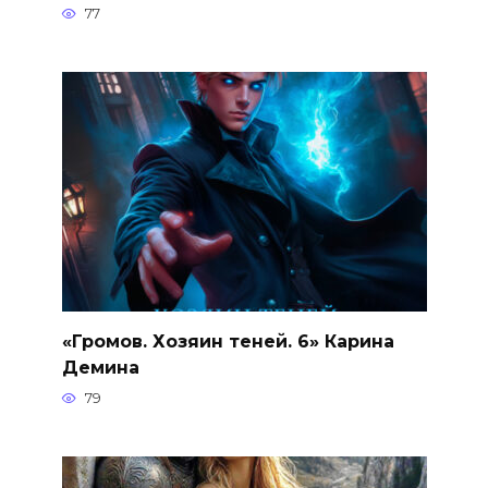
77
«Громов. Хозяин теней. 6» Карина
Демина
79