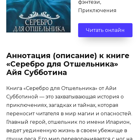
фэнтези,
Приключения
Читать онлайн
Аннотация (описание) к книге
«Серебро для Отшельника»
Айя Субботина
Книга «Серебро для Отшельника» от Айи
Субботиной — это захватывающая история о
приключениях, загадках и тайнах, которая
переносит читателя в мир магии и опасностей.
Главный герой, отшельник по имени Иларион,
ведет уединенную жизнь в своем убежище в
глуши леса. Его мир переворачивается с ног на