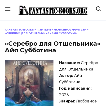
Перейти
к
содержанию
FANTASTIC-BOOKS
»
ФЭНТЕЗИ
»
ЛЮБОВНОЕ ФЭНТЕЗИ
»
«СЕРЕБРО ДЛЯ ОТШЕЛЬНИКА» АЙЯ СУББОТИНА
«Серебро для Отшельника»
Айя Субботина
Название:
Серебро
для Отшельника
Автор:
Айя
Субботина
Год написания:
2023
Жанры:
Любовное