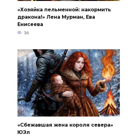
«Хозяйка пельменной: накормить
дракона!» Лена Мурман, Ева
Енисеева
36
«Сбежавшая жена короля севера»
ЮЭл