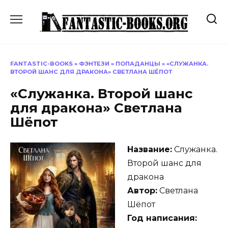
Перейти
к
содержанию
FANTASTIC-BOOKS
»
ФЭНТЕЗИ
»
ПОПАДАНЦЫ
»
«СЛУЖАНКА.
ВТОРОЙ ШАНС ДЛЯ ДРАКОНА» СВЕТЛАНА ШЁПОТ
«Служанка. Второй шанс
для дракона» Светлана
Шёпот
Название:
Служанка.
Второй шанс для
дракона
Автор:
Светлана
Шёпот
Год написания: