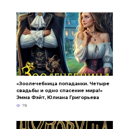
«Зоолечебница попаданки. Четыре
свадьбы и одно спасение мира!»
Эмма Фэйт, Юлиана Григорьева
78