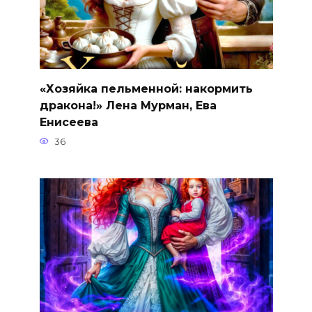
«Хозяйка пельменной: накормить
дракона!» Лена Мурман, Ева
Енисеева
36