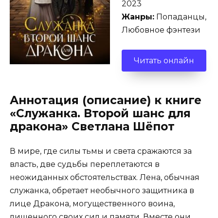
2023
Жанры:
Попаданцы,
Любовное фэнтези
Читать онлайн
Аннотация (описание) к книге
«Служанка. Второй шанс для
дракона» Светлана Шёпот
В мире, где силы тьмы и света сражаются за
власть, две судьбы переплетаются в
неожиданных обстоятельствах. Лена, обычная
служанка, обретает необычного защитника в
лице Дракона, могущественного воина,
лишенного своих сил и памяти. Вместе они