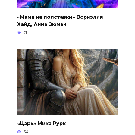
«Мама на полставки» Вернэлия
Хайд, Анна Зюман
71
«Царь» Мика Рурк
34