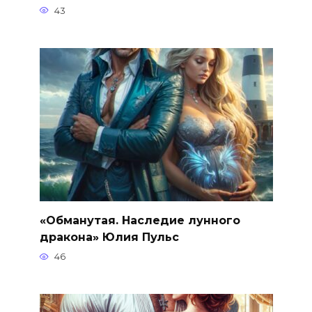
43
«Обманутая. Наследие лунного
дракона» Юлия Пульс
46