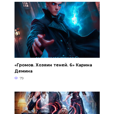
«Громов. Хозяин теней. 6» Карина
Демина
79