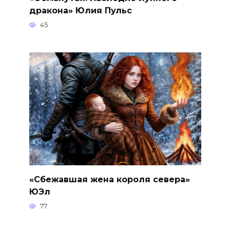
дракона» Юлия Пульс
45
«Сбежавшая жена короля севера»
ЮЭл
77