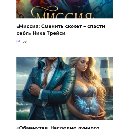
«Миссия: Сменить сюжет – спасти
себя» Ника Трейси
53
«Обманутая. Наследие лунного