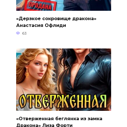
«Дерзкое сокровище дракона»
Анастасия Офлиди
63
«Отверженная беглянка из замка
Дракона» Лиза Форти