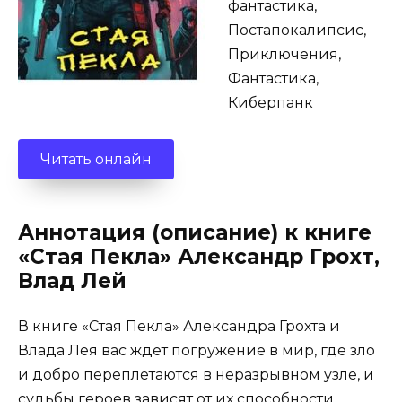
фантастика,
Постапокалипсис,
Приключения,
Фантастика,
Киберпанк
Читать онлайн
Аннотация (описание) к книге
«Стая Пекла» Александр Грохт,
Влад Лей
В книге «Стая Пекла» Александра Грохта и
Влада Лея вас ждет погружение в мир, где зло
и добро переплетаются в неразрывном узле, и
судьбы героев зависят от их способности