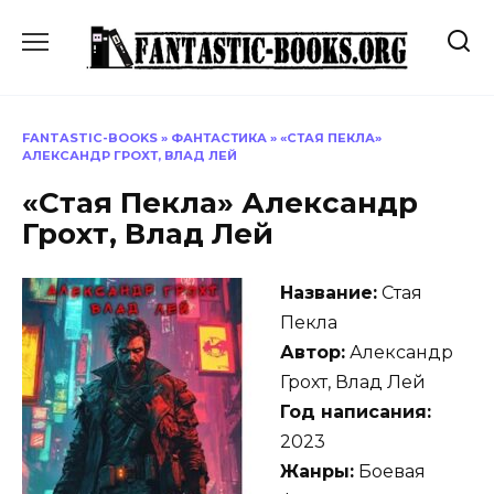
Перейти
к
содержанию
FANTASTIC-BOOKS
»
ФАНТАСТИКА
»
«СТАЯ ПЕКЛА»
АЛЕКСАНДР ГРОХТ, ВЛАД ЛЕЙ
«Стая Пекла» Александр
Грохт, Влад Лей
Название:
Стая
Пекла
Автор:
Александр
Грохт, Влад Лей
Год написания:
2023
Жанры:
Боевая