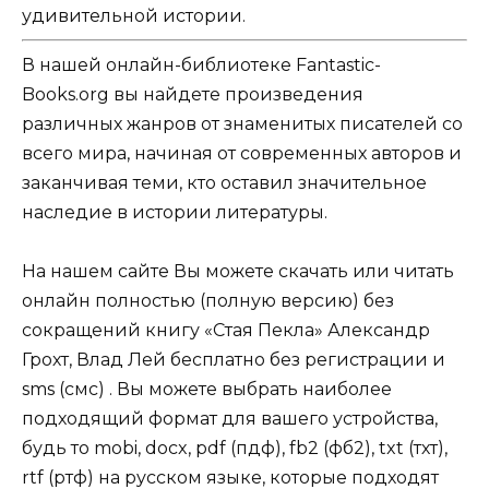
удивительной истории.
В нашей онлайн-библиотеке Fantastic-
Books.org вы найдете произведения
различных жанров от знаменитых писателей со
всего мира, начиная от современных авторов и
заканчивая теми, кто оставил значительное
наследие в истории литературы.
На нашем сайте Вы можете скачать или читать
онлайн полностью (полную версию) без
сокращений книгу «Стая Пекла» Александр
Грохт, Влад Лей бесплатно без регистрации и
sms (смс) . Вы можете выбрать наиболее
подходящий формат для вашего устройства,
будь то mobi, docx, pdf (пдф), fb2 (фб2), txt (тхт),
rtf (ртф) на русском языке, которые подходят