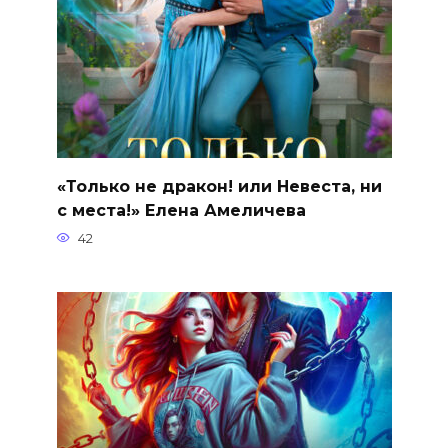
«Только не дракон! или Невеста, ни
с места!» Елена Амеличева
42