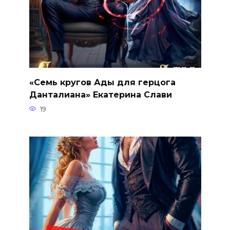
«Семь кругов Ады для герцога
Данталиана» Екатерина Слави
19