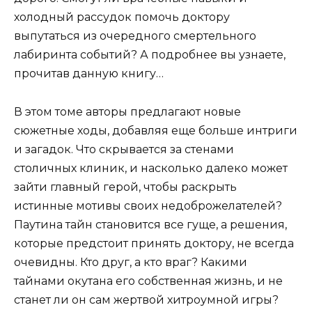
холодный рассудок помочь доктору
выпутаться из очередного смертельного
лабиринта событий? А подробнее вы узнаете,
прочитав данную книгу…
В этом томе авторы предлагают новые
сюжетные ходы, добавляя еще больше интриги
и загадок. Что скрывается за стенами
столичных клиник, и насколько далеко может
зайти главный герой, чтобы раскрыть
истинные мотивы своих недоброжелателей?
Паутина тайн становится все гуще, а решения,
которые предстоит принять доктору, не всегда
очевидны. Кто друг, а кто враг? Какими
тайнами окутана его собственная жизнь, и не
станет ли он сам жертвой хитроумной игры?