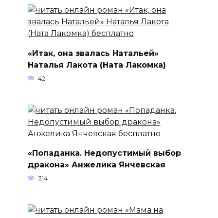
«Итак, она звалась Натальей»
Наталья Лакота (Ната Лакомка)
42
«Попаданка. Недопустимый выбор
дракона» Анжелика Янчевская
314