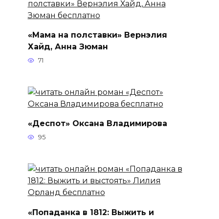
«Мама на полставки» Вернэлия
Хайд, Анна Зюман
71
«Деспот» Оксана Владимирова
95
«Попаданка в 1812: Выжить и