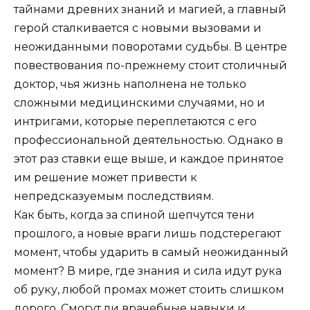
тайнами древних знаний и магией, а главный
герой сталкивается с новыми вызовами и
неожиданными поворотами судьбы. В центре
повествования по-прежнему стоит столичный
доктор, чья жизнь наполнена не только
сложными медицинскими случаями, но и
интригами, которые переплетаются с его
профессиональной деятельностью. Однако в
этот раз ставки еще выше, и каждое принятое
им решение может привести к
непредсказуемым последствиям.
Как быть, когда за спиной шепчутся тени
прошлого, а новые враги лишь подстерегают
момент, чтобы ударить в самый неожиданный
момент? В мире, где знания и сила идут рука
об руку, любой промах может стоить слишком
дорого. Смогут ли врачебные навыки и