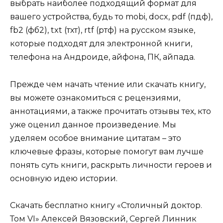
выбрать наиболее подходящий формат для
вашего устройства, будь то mobi, docx, pdf (пдф),
fb2 (фб2), txt (тхт), rtf (ртф) на русском языке,
которые подходят для электронной книги,
телефона на Андроиде, айфона, ПК, айпада.
Прежде чем начать чтение или скачать книгу,
вы можете ознакомиться с рецензиями,
аннотациями, а также прочитать отзывы тех, кто
уже оценил данное произведение. Мы
уделяем особое внимание цитатам – это
ключевые фразы, которые помогут вам лучше
понять суть книги, раскрыть личности героев и
основную идею истории.
Скачать бесплатно книгу «Столичный доктор.
Том VI» Алексей Вязовский, Сергей Линник