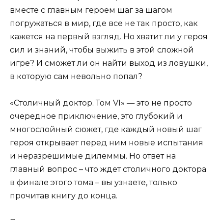
вместе с главным героем шаг за шагом
погружаться в мир, где все не так просто, как
кажется на первый взгляд. Но хватит ли у героя
сил и знаний, чтобы выжить в этой сложной
игре? И сможет ли он найти выход из ловушки,
в которую сам невольно попал?
«Столичный доктор. Том VI» — это не просто
очередное приключение, это глубокий и
многослойный сюжет, где каждый новый шаг
героя открывает перед ним новые испытания
и неразрешимые дилеммы. Но ответ на
главный вопрос – что ждет столичного доктора
в финале этого тома – вы узнаете, только
прочитав книгу до конца.