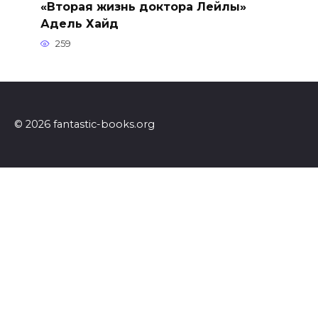
«Вторая жизнь доктора Лейлы»
Адель Хайд
259
© 2026 fantastic-books.org