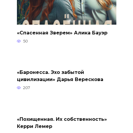
«Спасенная Зверем» Алика Бауэр
50
«Баронесса. Эхо забытой
цивилизации» Дарья Верескова
207
«Похищенная. Их собственность»
Керри Лемер