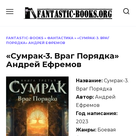
Перейти
к
содержанию
FANTASTIC-BOOKS
»
ФАНТАСТИКА
»
«СУМРАК-3. ВРАГ
ПОРЯДКА» АНДРЕЙ ЕФРЕМОВ
«Сумрак-3. Враг Порядка»
Андрей Ефремов
Название:
Сумрак-3.
Враг Порядка
Автор:
Андрей
Ефремов
Год написания:
2023
Жанры:
Боевая