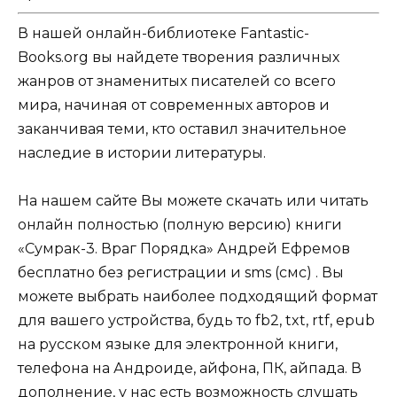
В нашей онлайн-библиотеке Fantastic-
Books.org вы найдете творения различных
жанров от знаменитых писателей со всего
мира, начиная от современных авторов и
заканчивая теми, кто оставил значительное
наследие в истории литературы.
На нашем сайте Вы можете скачать или читать
онлайн полностью (полную версию) книги
«Сумрак-3. Враг Порядка» Андрей Ефремов
бесплатно без регистрации и sms (смс) . Вы
можете выбрать наиболее подходящий формат
для вашего устройства, будь то fb2, txt, rtf, epub
на русском языке для электронной книги,
телефона на Андроиде, айфона, ПК, айпада. В
дополнение, у нас есть возможность слушать