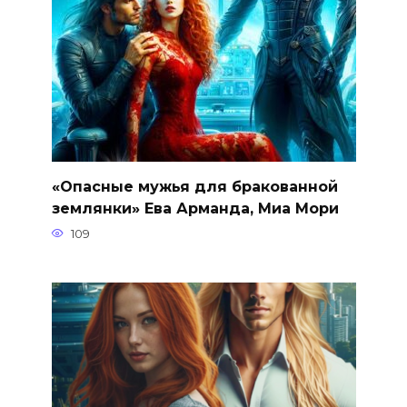
«Опасные мужья для бракованной
землянки» Ева Арманда, Миа Мори
109