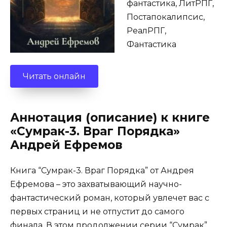
фантастика, ЛитРПГ,
Постапокалипсис,
РеалРПГ,
Фантастика
Читать онлайн
Аннотация (описание) к книге
«Сумрак-3. Враг Порядка»
Андрей Ефремов
Книга “Сумрак-3. Враг Порядка” от Андрея
Ефремова – это захватывающий научно-
фантастический роман, который увлечет вас с
первых страниц и не отпустит до самого
финала. В этом продолжении серии “Сумрак”