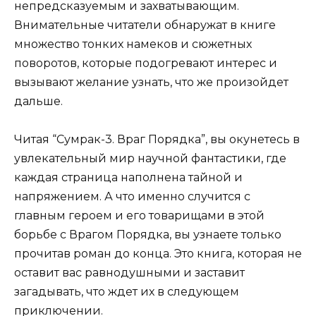
непредсказуемым и захватывающим.
Внимательные читатели обнаружат в книге
множество тонких намеков и сюжетных
поворотов, которые подогревают интерес и
вызывают желание узнать, что же произойдет
дальше.
Читая “Сумрак-3. Враг Порядка”, вы окунетесь в
увлекательный мир научной фантастики, где
каждая страница наполнена тайной и
напряжением. А что именно случится с
главным героем и его товарищами в этой
борьбе с Врагом Порядка, вы узнаете только
прочитав роман до конца. Это книга, которая не
оставит вас равнодушными и заставит
загадывать, что ждет их в следующем
приключении.