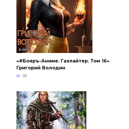
«#Бояръ-Аниме. Газлайтер. Том 16»
Григорий Володин
115