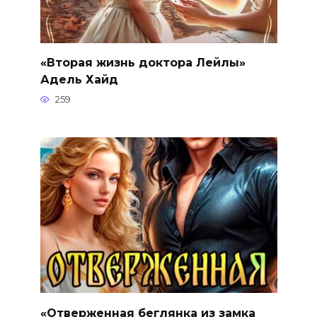
«Вторая жизнь доктора Лейлы»
Адель Хайд
259
«Отверженная беглянка из замка