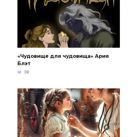
«Чудовище для чудовища» Ария
Блэт
38