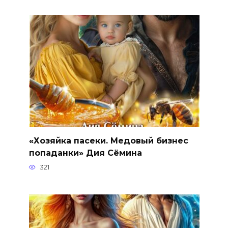
«Хозяйка пасеки. Медовый бизнес
попаданки» Дия Сёмина
321