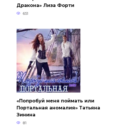
Дракона» Лиза Форти
651
«Попробуй меня поймать или
Портальная аномалия» Татьяна
Зинина
81