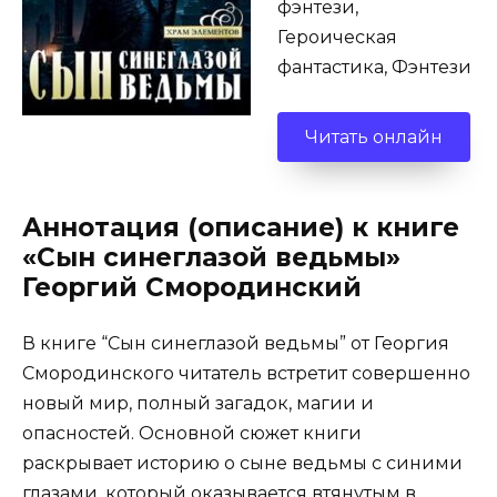
фэнтези,
Героическая
фантастика, Фэнтези
Читать онлайн
Аннотация (описание) к книге
«Сын синеглазой ведьмы»
Георгий Смородинский
В книге “Сын синеглазой ведьмы” от Георгия
Смородинского читатель встретит совершенно
новый мир, полный загадок, магии и
опасностей. Основной сюжет книги
раскрывает историю о сыне ведьмы с синими
глазами, который оказывается втянутым в