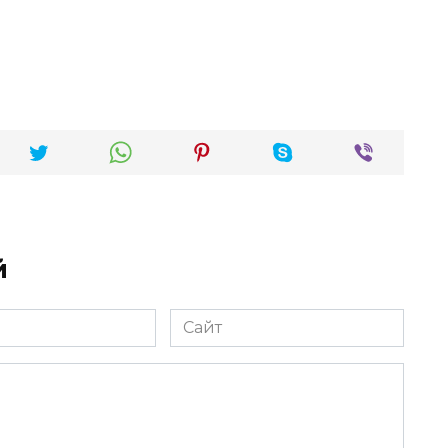
й
Сайт