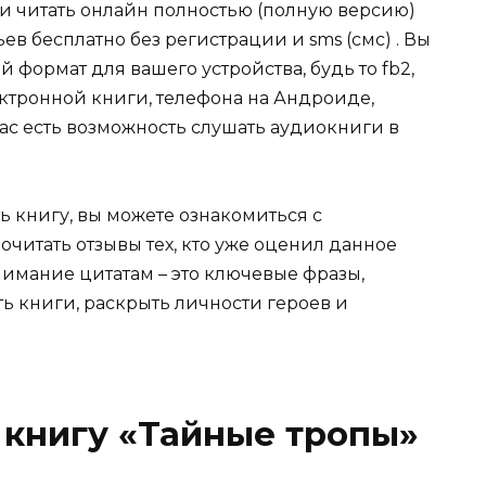
ли читать онлайн полностью (полную версию)
в бесплатно без регистрации и sms (смс) . Вы
формат для вашего устройства, будь то fb2,
электронной книги, телефона на Андроиде,
нас есть возможность слушать аудиокниги в
ь книгу, вы можете ознакомиться с
очитать отзывы тех, кто уже оценил данное
имание цитатам – это ключевые фразы,
ть книги, раскрыть личности героев и
 книгу «Тайные тропы»