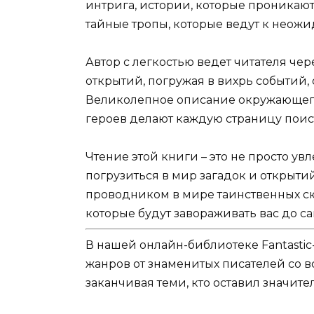
интрига, истории, которые проникают
тайные тропы, которые ведут к неож
Автор с легкостью ведет читателя ч
открытий, погружая в вихрь событий, 
Великолепное описание окружающего
героев делают каждую страницу поис
Чтение этой книги – это не просто ув
погрузиться в мир загадок и открыти
проводником в мире таинственных сю
которые будут завораживать вас до са
В нашей онлайн-библиотеке Fantastic
жанров от знаменитых писателей со в
заканчивая теми, кто оставил значит