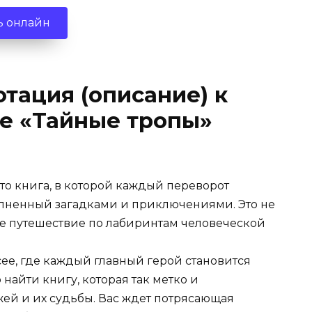
ь онлайн
тация (описание) к
е «Тайные тропы»
то книга, в которой каждый переворот
олненный загадками и приключениями. Это не
ое путешествие по лабиринтам человеческой
ее, где каждый главный герой становится
найти книгу, которая так метко и
ей и их судьбы. Вас ждет потрясающая