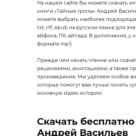
На нашем сайте Вы можете скачать и
книги «Тайные тропы» Андрей Василье
можете выбрать наиболее подходящий 
txt, rtf, epub на русском языке для 
айфона, ПК, айпада. В дополнение, у 
формате mp3.
Прежде чем начать чтение или скачат
рецензиями, аннотациями, а также пр
произведение. Мы уделяем особое вн
которые помогут вам лучше понять су
основную идею истории.
Скачать бесплатно
Андрей Васильев