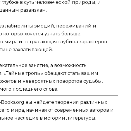
 глубже в суть человеческой природы, и
иданным развязкам.
ерез лабиринты эмоций, переживаний и
о которых хочется узнать больше.
 мира и потрясающая глубина характеров
тине захватывающей.
лекательное занятие, а возможность
й. «Тайные тропы» обещают стать вашим
жетов и невероятных поворотов судьбы,
мого последнего слова.
-Books.org вы найдете творения различных
сего мира, начиная от современных авторов и
ельное наследие в истории литературы.