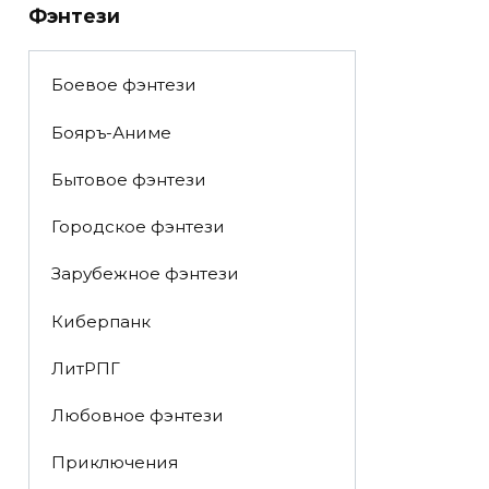
Фэнтези
Боевое фэнтези
Бояръ-Аниме
Бытовое фэнтези
Городское фэнтези
Зарубежное фэнтези
Киберпанк
ЛитРПГ
Любовное фэнтези
Приключения