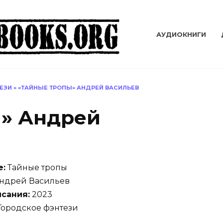
АУДИОКНИГИ
ЕЗИ
»
«ТАЙНЫЕ ТРОПЫ» АНДРЕЙ ВАСИЛЬЕВ
ы» Андрей
е:
Тайные тропы
ндрей Васильев
исания:
2023
ородское фэнтези