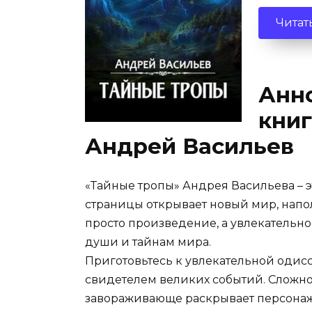
Читат
Анно
книг
Андрей Васильев
«Тайные тропы» Андрея Васильева – э
страницы открывает новый мир, нап
просто произведение, а увлекательн
души и тайнам мира.
Приготовьтесь к увлекательной одисс
свидетелем великих событий. Сложно 
завораживающе раскрывает персонаж