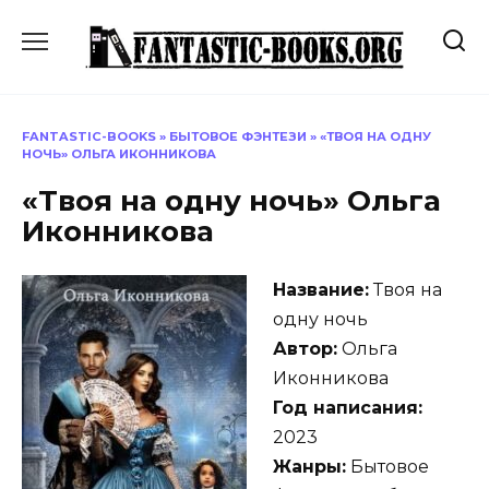
Перейти
к
содержанию
FANTASTIC-BOOKS
»
БЫТОВОЕ ФЭНТЕЗИ
»
«ТВОЯ НА ОДНУ
НОЧЬ» ОЛЬГА ИКОННИКОВА
«Твоя на одну ночь» Ольга
Иконникова
Название:
Твоя на
одну ночь
Автор:
Ольга
Иконникова
Год написания:
2023
Жанры:
Бытовое