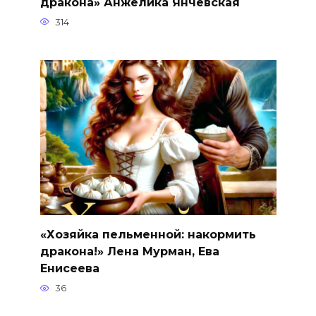
дракона» Анжелика Янчевская
314
«Хозяйка пельменной: накормить
дракона!» Лена Мурман, Ева
Енисеева
36