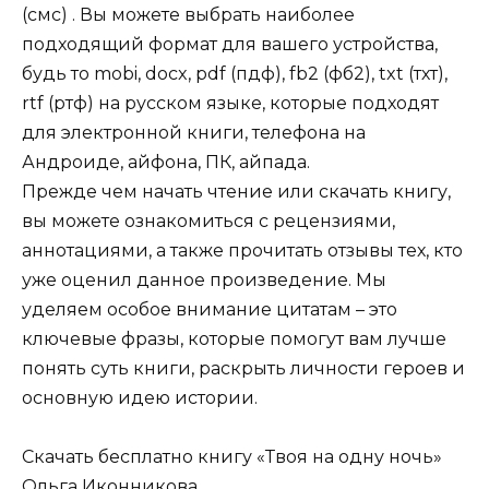
(смс) . Вы можете выбрать наиболее
подходящий формат для вашего устройства,
будь то mobi, docx, pdf (пдф), fb2 (фб2), txt (тхт),
rtf (ртф) на русском языке, которые подходят
для электронной книги, телефона на
Андроиде, айфона, ПК, айпада.
Прежде чем начать чтение или скачать книгу,
вы можете ознакомиться с рецензиями,
аннотациями, а также прочитать отзывы тех, кто
уже оценил данное произведение. Мы
уделяем особое внимание цитатам – это
ключевые фразы, которые помогут вам лучше
понять суть книги, раскрыть личности героев и
основную идею истории.
Скачать бесплатно книгу «Твоя на одну ночь»
Ольга Иконникова