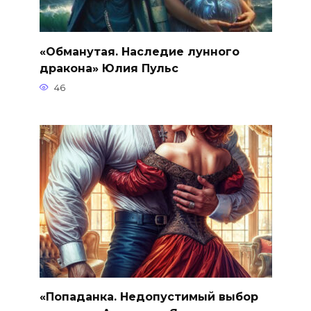
«Обманутая. Наследие лунного
дракона» Юлия Пульс
46
«Попаданка. Недопустимый выбор