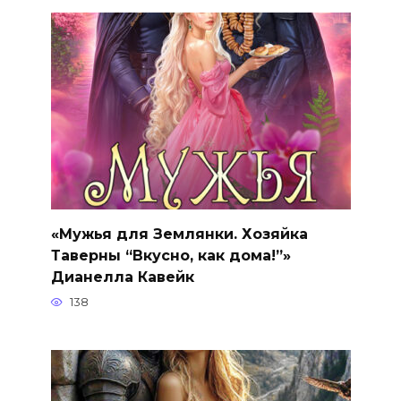
«Мужья для Землянки. Хозяйка
Таверны “Вкусно, как дома!”»
Дианелла Кавейк
138