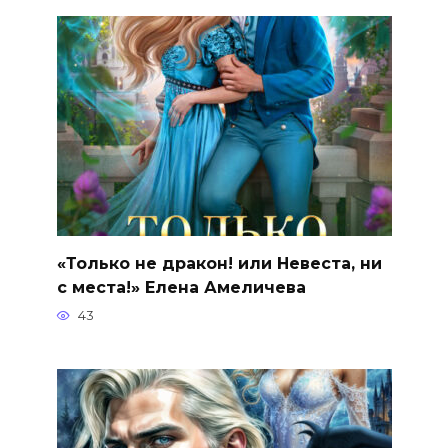
«Только не дракон! или Невеста, ни
с места!» Елена Амеличева
43