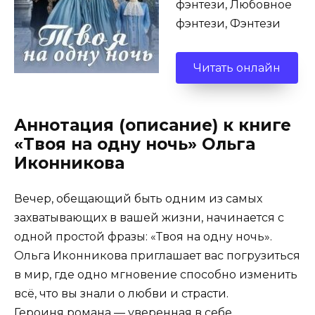
фэнтези, Любовное
фэнтези, Фэнтези
Читать онлайн
Аннотация (описание) к книге
«Твоя на одну ночь» Ольга
Иконникова
Вечер, обещающий быть одним из самых
захватывающих в вашей жизни, начинается с
одной простой фразы: «Твоя на одну ночь».
Ольга Иконникова приглашает вас погрузиться
в мир, где одно мгновение способно изменить
всё, что вы знали о любви и страсти.
Героиня романа — уверенная в себе,