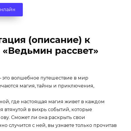
онлайн
ация (описание) к
 «Ведьмин рассвет»
 это волшебное путешествие в мир
речаются магия, тайны и приключения,
ной, где настоящая магия живет в каждом
я втянутой в вихрь событий, которые
лову. Сможет ли она раскрыть свои
но случится с ней, вы узнаете только прочитав