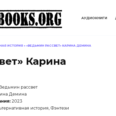
АУДИОКНИГИ
НАЯ ИСТОРИЯ
»
«ВЕДЬМИН РАССВЕТ» КАРИНА ДЕМИНА
вет» Карина
Ведьмин рассвет
ина Демина
ания:
2023
тернативная история, Фэнтези