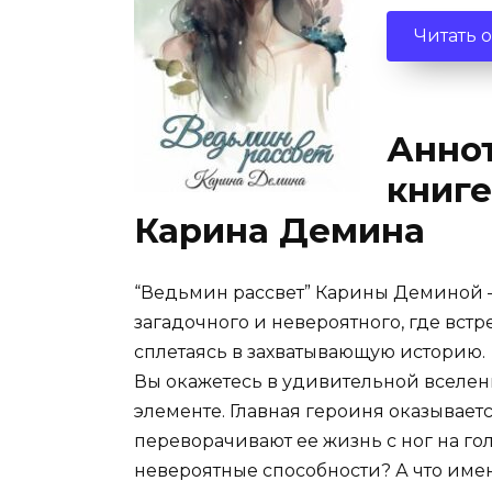
Читать 
Аннот
книге
Карина Демина
“Ведьмин рассвет” Карины Деминой –
загадочного и невероятного, где вст
сплетаясь в захватывающую историю.
Вы окажетесь в удивительной вселен
элементе. Главная героиня оказываетс
переворачивают ее жизнь с ног на го
невероятные способности? А что имен