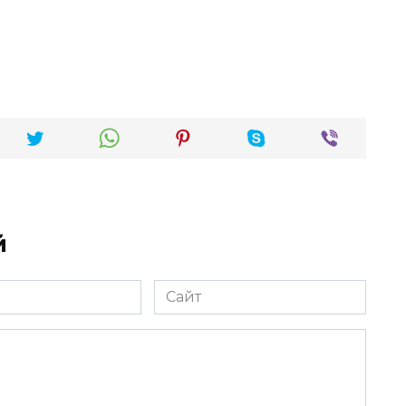
й
Сайт