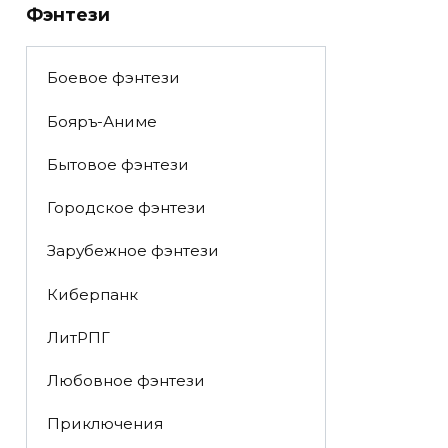
Фэнтези
Боевое фэнтези
Бояръ-Аниме
Бытовое фэнтези
Городское фэнтези
Зарубежное фэнтези
Киберпанк
ЛитРПГ
Любовное фэнтези
Приключения