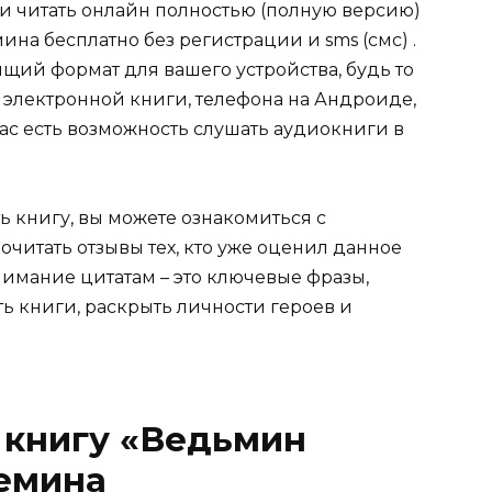
ли читать онлайн полностью (полную версию)
на бесплатно без регистрации и sms (смс) .
щий формат для вашего устройства, будь то
для электронной книги, телефона на Андроиде,
нас есть возможность слушать аудиокниги в
ь книгу, вы можете ознакомиться с
очитать отзывы тех, кто уже оценил данное
имание цитатам – это ключевые фразы,
ть книги, раскрыть личности героев и
 книгу «Ведьмин
Демина