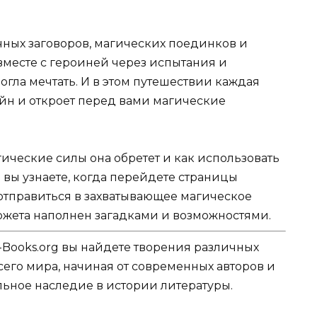
очных заговоров, магических поединков и
вместе с героиней через испытания и
огла мечтать. И в этом путешествии каждая
айн и откроет перед вами магические
ические силы она обретет и как использовать
е вы узнаете, когда перейдете страницы
 отправиться в захватывающее магическое
жета наполнен загадками и возможностями.
-Books.org вы найдете творения различных
сего мира, начиная от современных авторов и
ельное наследие в истории литературы.