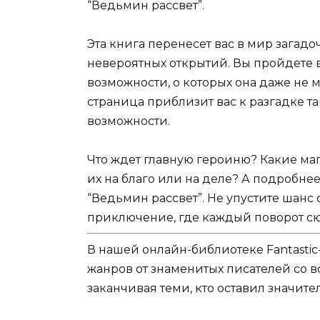
“Ведьмин рассвет”.
Эта книга перенесет вас в мир загад
невероятных открытий. Вы пройдете 
возможности, о которых она даже не м
страница приблизит вас к разгадке т
возможности.
Что ждет главную героиню? Какие маг
их на благо или на деле? А подробне
“Ведьмин рассвет”. Не упустите шанс
приключение, где каждый поворот сю
В нашей онлайн-библиотеке Fantastic
жанров от знаменитых писателей со в
заканчивая теми, кто оставил значит