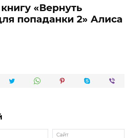
 книгу «Вернуть
для попаданки 2» Алиса
й
Сайт