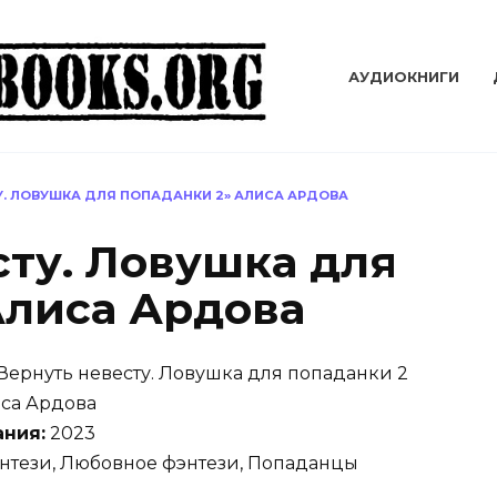
АУДИОКНИГИ
У. ЛОВУШКА ДЛЯ ПОПАДАНКИ 2» АЛИСА АРДОВА
сту. Ловушка для
Алиса Ардова
Вернуть невесту. Ловушка для попаданки 2
са Ардова
ания:
2023
нтези, Любовное фэнтези, Попаданцы