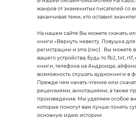
В нашей онлайн-библиотеке Fantastic
жанров от знаменитых писателей со в
заканчивая теми, кто оставил значит
На нашем сайте Вы можете скачать и
книги «Вернуть невесту. Ловушка для
регистрации и sms (смс) . Вы может
вашего устройства, будь то fb2, txt, r
книги, телефона на Андроиде, айфона,
возможность слушать аудиокниги в ф
Прежде чем начать чтение или скачат
рецензиями, аннотациями, а также пр
произведение. Мы уделяем особое вн
которые помогут вам лучше понять су
основную идею истории.