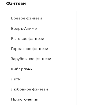
Фэнтези
Боевое фэнтези
Бояръ-Аниме
Бытовое фэнтези
Городское фэнтези
Зарубежное фэнтези
Киберпанк
ЛитРПГ
Любовное фэнтези
Приключения