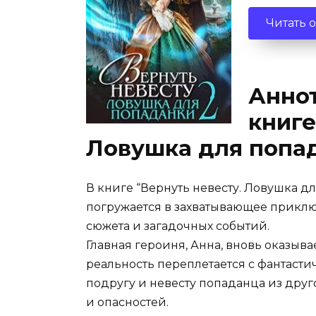
Читать 
Аннот
книге
Ловушка для попад
В книге “Вернуть невесту. Ловушка д
погружается в захватывающее прикл
сюжета и загадочных событий.
Главная героиня, Анна, вновь оказыв
реальность переплетается с фантасти
подругу и невесту попаданца из дру
и опасностей.