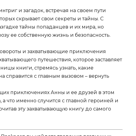
интриг и загадок, встречая на своем пути
орых скрывает свои секреты и тайны. С
згадке тайны попаданцев и их мира, но
розу ее собственную жизнь и безопасность.
овороты и захватывающие приключения
хватывающего путешествия, которое заставляет
аницы книги, стремясь узнать, какие
на справится с главным вызовом – вернуть
ющих приключениях Анны и ее друзей в этом
а что именно случится с главной героиней и
рочитав эту захватывающую книгу до самого