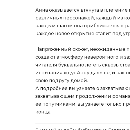
Анна оказывается втянута в плетение 
различных персонажей, каждый из кот
каждым шагом она приближается к ра
каждое новое открытие ставит под уг
Напряженный сюжет, неожиданные п
создают атмосферу невероятного и за
читателя буквально лететь сквозь стр
испытания ждут Анну дальше, и как о
свою подругу домой.
А подробнее вы узнаете о захватыва
захватывающем продолжении романа, 
ее попутчиками, вы узнаете только п
конца.