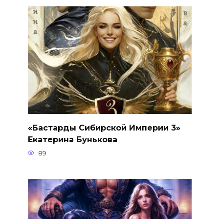
«Бастарды Сибирской Империи 3»
Екатерина Бунькова
89