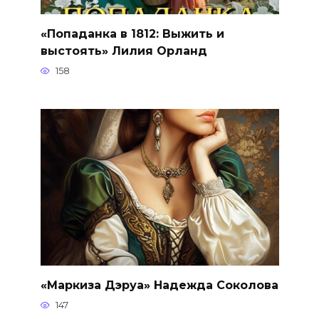
«Попаданка в 1812: Выжить и
выстоять» Лилия Орланд
158
«Маркиза Дэруа» Надежда Соколова
147