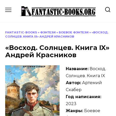
Перейти
к
содержанию
FANTASTIC-BOOKS
»
ФЭНТЕЗИ
»
БОЕВОЕ ФЭНТЕЗИ
»
«ВОСХОД.
СОЛНЦЕВ. КНИГА IX» АНДРЕЙ КРАСНИКОВ
«Восход. Солнцев. Книга IX»
Андрей Красников
Название:
Восход.
Солнцев. Книга IX
Автор:
Артемий
Скабер
Год написания:
2023
Жанры:
Боевое