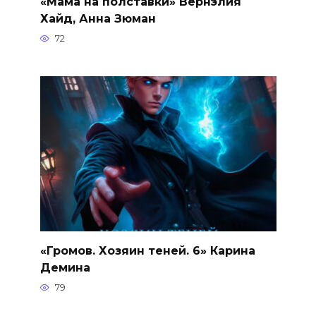
«Мама на полставки» Вернэлия
Хайд, Анна Зюман
72
«Громов. Хозяин теней. 6» Карина
Демина
79