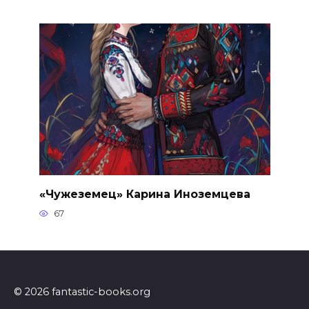
«Чужеземец» Карина Иноземцева
67
© 2026 fantastic-books.org