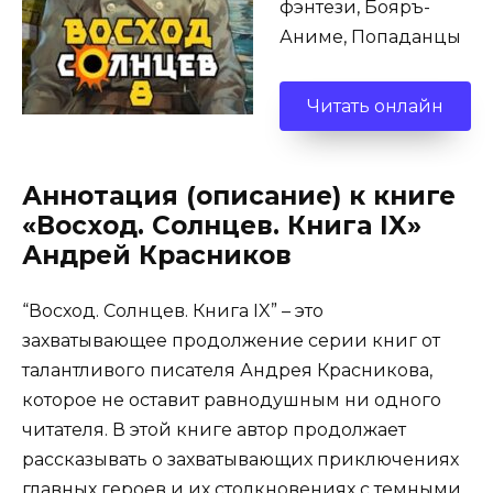
фэнтези, Бояръ-
Аниме, Попаданцы
Читать онлайн
Аннотация (описание) к книге
«Восход. Солнцев. Книга IX»
Андрей Красников
“Восход. Солнцев. Книга IX” – это
захватывающее продолжение серии книг от
талантливого писателя Андрея Красникова,
которое не оставит равнодушным ни одного
читателя. В этой книге автор продолжает
рассказывать о захватывающих приключениях
главных героев и их столкновениях с темными