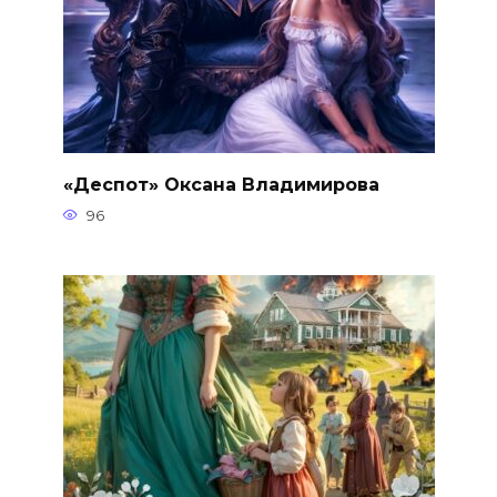
«Деспот» Оксана Владимирова
96