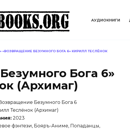
АУДИОКНИГИ
»
«ВОЗВРАЩЕНИЕ БЕЗУМНОГО БОГА 6» КИРИЛЛ ТЕСЛЁНОК
Безумного Бога 6»
ок (Архимаг)
Возвращение Безумного Бога 6
илл Теслёнок (Архимаг)
ания:
2023
вое фэнтези, Бояръ-Аниме, Попаданцы,