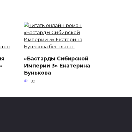
ля
«Бастарды Сибирской
»
Империи 3» Екатерина
Бунькова
89