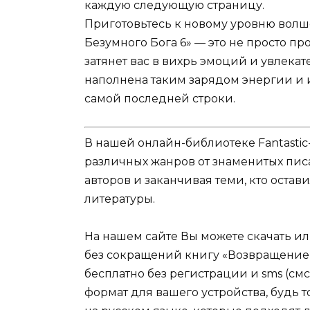
каждую следующую страницу.
Приготовьтесь к новому уровню вол
Безумного Бога 6» — это не просто п
затянет вас в вихрь эмоций и увлека
наполнена таким зарядом энергии и и
самой последней строки.
В нашей онлайн-библиотеке Fantastic
различных жанров от знаменитых писа
авторов и заканчивая теми, кто оста
литературы.
На нашем сайте Вы можете скачать и
без сокращений книгу «Возвращение 
бесплатно без регистрации и sms (см
формат для вашего устройства, будь то mob