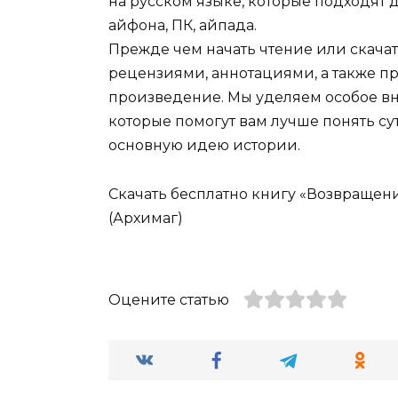
на русском языке, которые подходят 
айфона, ПК, айпада.
Прежде чем начать чтение или скачат
рецензиями, аннотациями, а также пр
произведение. Мы уделяем особое вн
которые помогут вам лучше понять су
основную идею истории.
Скачать бесплатно книгу «Возвращени
(Архимаг)
Оцените статью