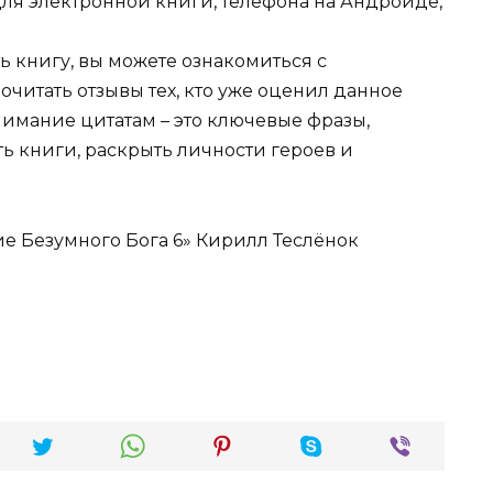
для электронной книги, телефона на Андроиде,
ь книгу, вы можете ознакомиться с
очитать отзывы тех, кто уже оценил данное
имание цитатам – это ключевые фразы,
ть книги, раскрыть личности героев и
е Безумного Бога 6» Кирилл Теслёнок