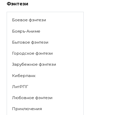
Фэнтези
Боевое фэнтези
Бояръ-Аниме
Бытовое фэнтези
Городское фэнтези
Зарубежное фэнтези
Киберпанк
ЛитРПГ
Любовное фэнтези
Приключения