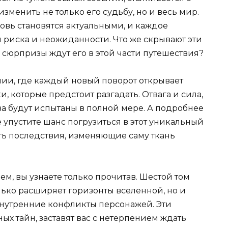
изменить не только его судьбу, но и весь мир.
овь становятся актуальными, и каждое
 риска и неожиданности. Что же скрывают эти
сюрпризы ждут его в этой части путешествия?
ии, где каждый новый поворот открывает
, которые предстоит разгадать. Отвага и сила,
тва будут испытаны в полной мере. А подробнее
е упустите шанс погрузиться в этот уникальный
ть последствия, изменяющие саму ткань
ем, вы узнаете только прочитав. Шестой том
лько расширяет горизонты вселенной, но и
внутренние конфликты персонажей. Эти
ых тайн, заставят вас с нетерпением ждать