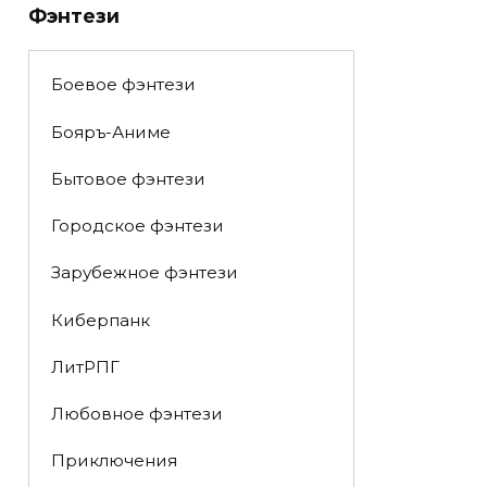
Фэнтези
Боевое фэнтези
Бояръ-Аниме
Бытовое фэнтези
Городское фэнтези
Зарубежное фэнтези
Киберпанк
ЛитРПГ
Любовное фэнтези
Приключения