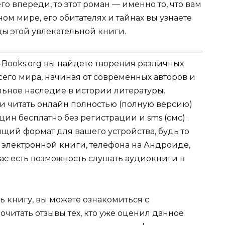
о впереди, то этот роман — именно то, что вам
ом мире, его обитателях и тайнах вы узнаете
цы этой увлекательной книги.
-Books.org вы найдете творения различных
сего мира, начиная от современных авторов и
ельное наследие в истории литературы.
ли читать онлайн полностью (полную версию)
ин бесплатно без регистрации и sms (смс) .
щий формат для вашего устройства, будь то
для электронной книги, телефона на Андроиде,
нас есть возможность слушать аудиокниги в
ь книгу, вы можете ознакомиться с
очитать отзывы тех, кто уже оценил данное