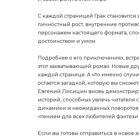
С каждой страницей Грак становится 
личностный рост, внутренние проти
персонажем настоящего формата, сп
достоинством и умом.
Подробнее о его приключениях, встре
этот захватывающий роман. Новые друз
каждой странице. А что именно случит
остается загадкой, которую вы сможет
Евгений Лисицин вновь демонстриру
историй, способных увлечь читателя 
динамики и неожиданных поворотов с
чтением для всех любителей фэнтези
Если вы готовы отправиться в новое 