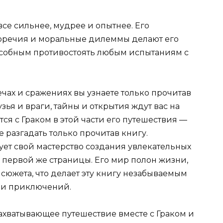
все сильнее, мудрее и опытнее. Его
воречия и моральные дилеммы делают его
особным противостоять любым испытаниям с
чах и сражениях вы узнаете только прочитав
ья и враги, тайны и открытия ждут вас на
ся с Граком в этой части его путешествия —
е разгадать только прочитав книгу.
ет свой мастерство создания увлекательных
с первой же страницы. Его мир полон жизни,
южета, что делает эту книгу незабываемым
 и приключений.
захватывающее путешествие вместе с Граком и