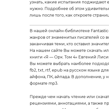
узнать, какие испытания поджидают ег
нужно. Подробнее об этом удивительн
лишь после того, как откроете страни
В нашей онлайн-библиотеке Fantastic
жанров от знаменитых писателей со в
заканчивая теми, кто оставил значит
На нашем сайте Вы можете скачать и
книги «Я — Орк. Том 4» Евгений Лисиц
Вы можете выбрать наиболее подходя
fb2, txt, rtf, epub на русском языке 
айфона, ПК, айпада. В дополнение, у 
формате mp3.
Прежде чем начать чтение или скачат
рецензиями, аннотациями, а также пр