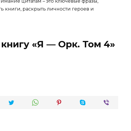
имание цитатам – это ключевые фразы,
ть книги, раскрыть личности героев и
книгу «Я — Орк. Том 4»