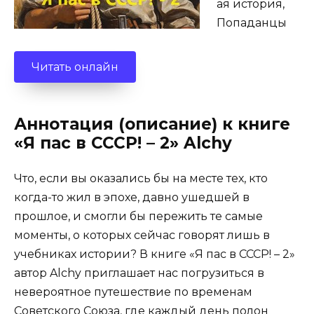
ая история,
Попаданцы
Читать онлайн
Аннотация (описание) к книге
«Я пас в СССР! – 2» Alchy
Что, если вы оказались бы на месте тех, кто
когда-то жил в эпохе, давно ушедшей в
прошлое, и смогли бы пережить те самые
моменты, о которых сейчас говорят лишь в
учебниках истории? В книге «Я пас в СССР! – 2»
автор Alchy приглашает нас погрузиться в
невероятное путешествие по временам
Советского Союза, где каждый день полон