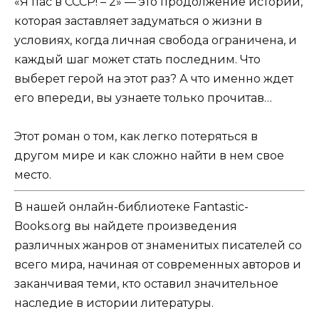
«Я пас в СССР! – 2» — это продолжение истории,
которая заставляет задуматься о жизни в
условиях, когда личная свобода ограничена, и
каждый шаг может стать последним. Что
выберет герой на этот раз? А что именно ждет
его впереди, вы узнаете только прочитав…
Этот роман о том, как легко потеряться в
другом мире и как сложно найти в нем свое
место.
В нашей онлайн-библиотеке Fantastic-
Books.org вы найдете произведения
различных жанров от знаменитых писателей со
всего мира, начиная от современных авторов и
заканчивая теми, кто оставил значительное
наследие в истории литературы.