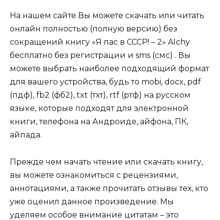
На нашем сайте Вы можете скачать или читать
онлайн полностью (полную версию) без
сокращений книгу «Я пас в СССР! – 2» Alchy
бесплатно без регистрации и sms (смс) . Вы
можете выбрать наиболее подходящий формат
для вашего устройства, будь то mobi, docx, pdf
(пдф), fb2 (фб2), txt (тхт), rtf (ртф) на русском
языке, которые подходят для электронной
книги, телефона на Андроиде, айфона, ПК,
айпада.
Прежде чем начать чтение или скачать книгу,
вы можете ознакомиться с рецензиями,
аннотациями, а также прочитать отзывы тех, кто
уже оценил данное произведение. Мы
уделяем особое внимание цитатам – это