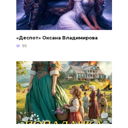
«Деспот» Оксана Владимирова
95