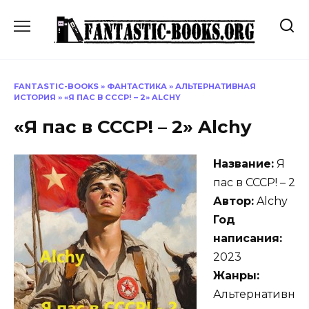
Перейти
к
содержанию
FANTASTIC-BOOKS
»
ФАНТАСТИКА
»
АЛЬТЕРНАТИВНАЯ
ИСТОРИЯ
»
«Я ПАС В СССР! – 2» ALCHY
«Я пас в СССР! – 2» Alchy
Название:
Я
пас в СССР! – 2
Автор:
Alchy
Год
написания:
2023
Жанры:
Альтернативн