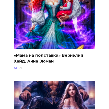
«Мама на полставки» Вернэлия
Хайд, Анна Зюман
71