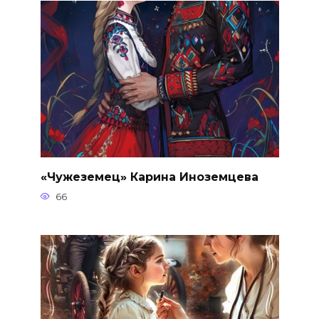
«Чужеземец» Карина Иноземцева
66