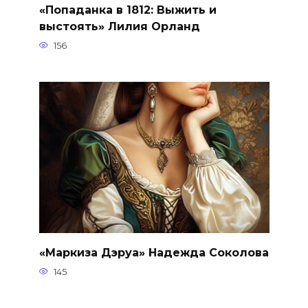
«Попаданка в 1812: Выжить и
выстоять» Лилия Орланд
156
«Маркиза Дэруа» Надежда Соколова
145