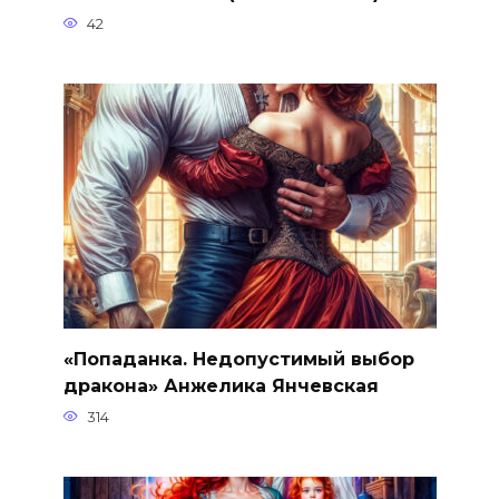
42
«Попаданка. Недопустимый выбор
дракона» Анжелика Янчевская
314