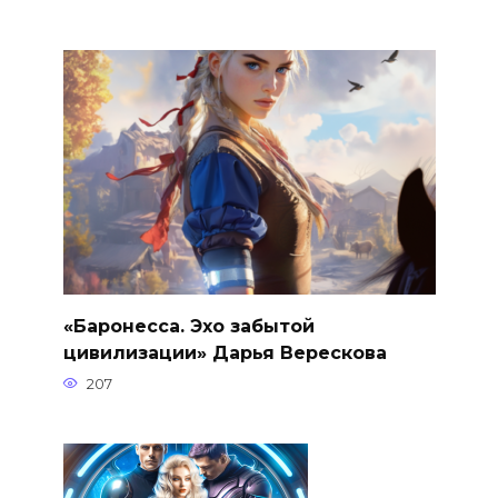
«Баронесса. Эхо забытой
цивилизации» Дарья Верескова
207