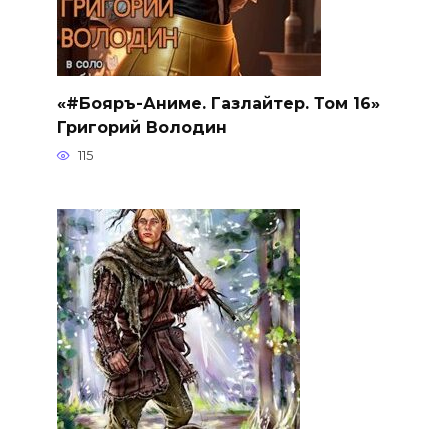
«#Бояръ-Аниме. Газлайтер. Том 16»
Григорий Володин
115