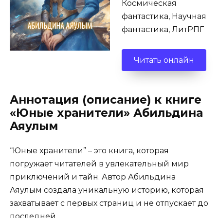
Космическая
фантастика, Научная
фантастика, ЛитРПГ
Читать онлайн
Аннотация (описание) к книге
«Юные хранители» Абильдина
Аяулым
“Юные хранители” – это книга, которая
погружает читателей в увлекательный мир
приключений и тайн. Автор Абильдина
Аяулым создала уникальную историю, которая
захватывает с первых страниц и не отпускает до
последней.