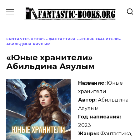
Перейти
к
содержанию
FANTASTIC-BOOKS
»
ФАНТАСТИКА
»
«ЮНЫЕ ХРАНИТЕЛИ»
АБИЛЬДИНА АЯУЛЫМ
«Юные хранители»
Абильдина Аяулым
Название:
Юные
хранители
Автор:
Абильдина
Аяулым
Год написания:
2023
Жанры:
Фантастика,