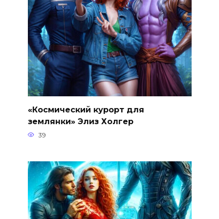
«Космический курорт для
землянки» Элиз Холгер
39