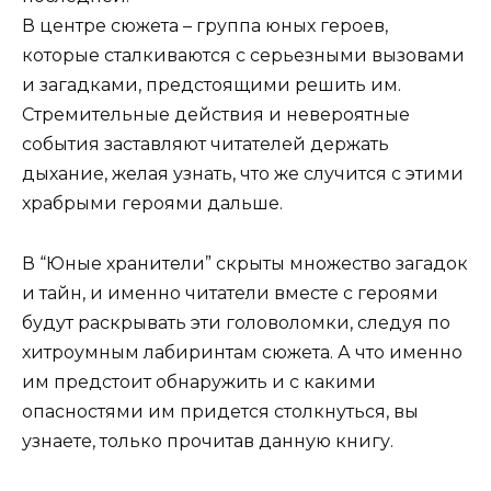
В центре сюжета – группа юных героев,
которые сталкиваются с серьезными вызовами
и загадками, предстоящими решить им.
Стремительные действия и невероятные
события заставляют читателей держать
дыхание, желая узнать, что же случится с этими
храбрыми героями дальше.
В “Юные хранители” скрыты множество загадок
и тайн, и именно читатели вместе с героями
будут раскрывать эти головоломки, следуя по
хитроумным лабиринтам сюжета. А что именно
им предстоит обнаружить и с какими
опасностями им придется столкнуться, вы
узнаете, только прочитав данную книгу.