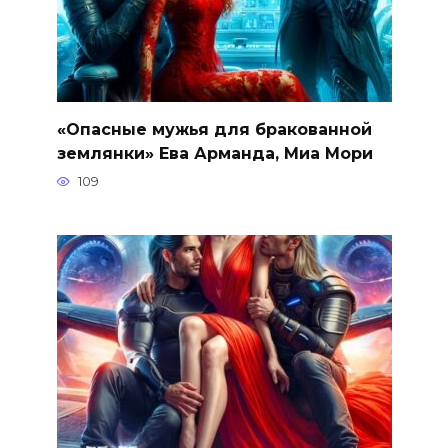
«Опасные мужья для бракованной
землянки» Ева Арманда, Миа Мори
109