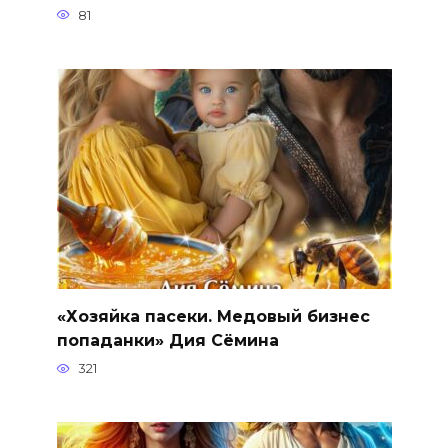
81
«Хозяйка пасеки. Медовый бизнес
попаданки» Дия Сёмина
321