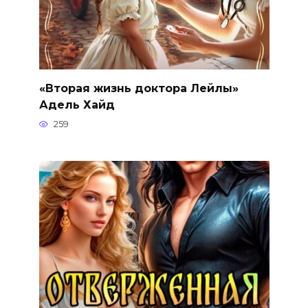
«Вторая жизнь доктора Лейлы»
Адель Хайд
259