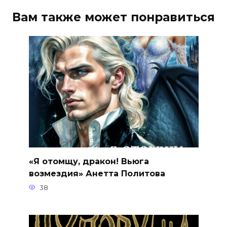
Вам также может понравиться
«Я отомщу, дракон! Вьюга
возмездия» Анетта Политова
38