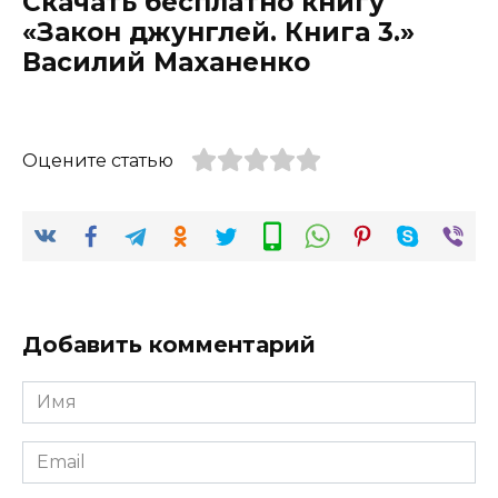
Скачать бесплатно книгу
«Закон джунглей. Книга 3.»
Василий Маханенко
Оцените статью
Добавить комментарий
Имя
*
Email
*