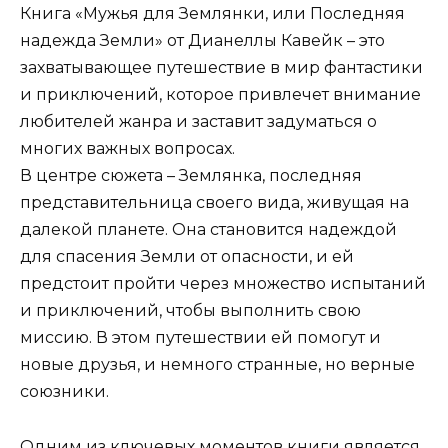
Книга «Мужья для Землянки, или Последняя
надежда Земли» от Дианеллы Кавейк – это
захватывающее путешествие в мир фантастики
и приключений, которое привлечет внимание
любителей жанра и заставит задуматься о
многих важных вопросах.
В центре сюжета – Землянка, последняя
представительница своего вида, живущая на
далекой планете. Она становится надеждой
для спасения Земли от опасности, и ей
предстоит пройти через множество испытаний
и приключений, чтобы выполнить свою
миссию. В этом путешествии ей помогут и
новые друзья, и немного странные, но верные
союзники.
Одним из ключевых моментов книги является