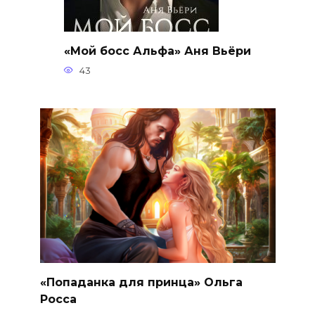
«Мой босс Альфа» Аня Вьёри
43
«Попаданка для принца» Ольга
Росса