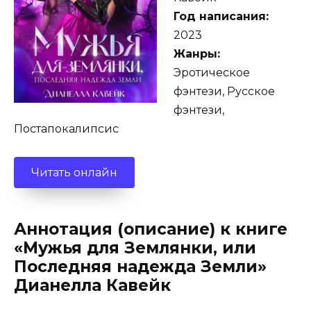
Год написания:
2023
Жанры:
Эротическое
фэнтези, Русское
фэнтези,
Постапокалипсис
Читать онлайн
Аннотация (описание) к книге
«Мужья для Землянки, или
Последняя надежда Земли»
Дианелла Кавейк