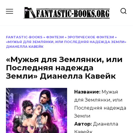
Перейти
к
содержанию
FANTASTIC-BOOKS
»
ФЭНТЕЗИ
»
ЭРОТИЧЕСКОЕ ФЭНТЕЗИ
»
«МУЖЬЯ ДЛЯ ЗЕМЛЯНКИ, ИЛИ ПОСЛЕДНЯЯ НАДЕЖДА ЗЕМЛИ»
ДИАНЕЛЛА КАВЕЙК
«Мужья для Землянки, или
Последняя надежда
Земли» Дианелла Кавейк
Название:
Мужья
для Землянки, или
Последняя надежда
Земли
Автор:
Дианелла
Кавейк