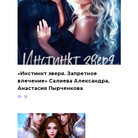
«Инстинкт зверя. Запретное
влечение» Салиева Александра,
Анастасия Пырченкова
51