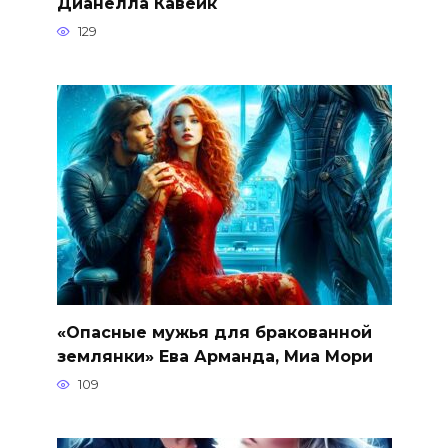
Дианелла Кавейк
129
«Опасные мужья для бракованной
землянки» Ева Арманда, Миа Мори
109