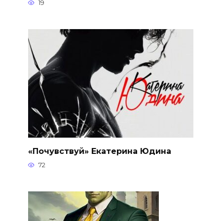
19
«Почувствуй» Екатерина Юдина
72