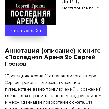
ЛитРПГ,
Постапокалипсис
Читать онлайн
Аннотация (описание) к книге
«Последняя Арена 9» Сергей
Греков
“Последняя Арена 9” от талантливого автора
Сергея Грекова – это захватывающее
путешествие в мир приключений и сражений,
где каждая страница наполнена адреналином
и неожиданными поворотами сюжета. Эта
книга – настоящий литературный экшен,