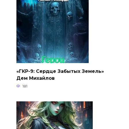
«ГКР-9: Сердце Забытых Земель»
Дем Михайлов
181