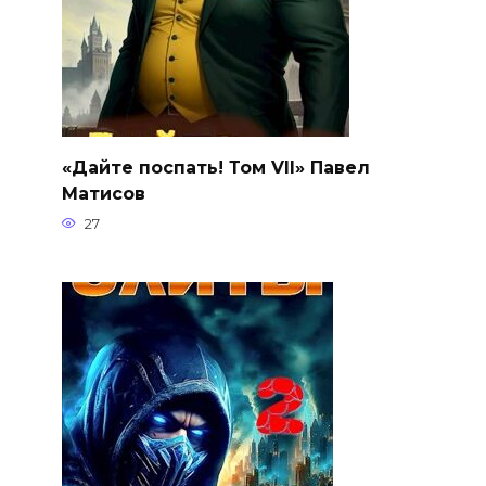
«Дайте поспать! Том VII» Павел
Матисов
27