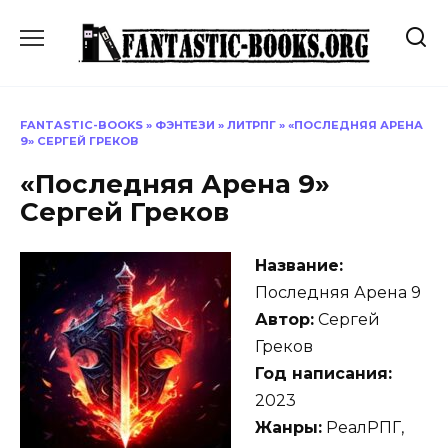
Перейти
к
содержанию
FANTASTIC-BOOKS
»
ФЭНТЕЗИ
»
ЛИТРПГ
»
«ПОСЛЕДНЯЯ АРЕНА
9» СЕРГЕЙ ГРЕКОВ
«Последняя Арена 9»
Сергей Греков
Название:
Последняя Арена 9
Автор:
Сергей
Греков
Год написания:
2023
Жанры:
РеалРПГ,