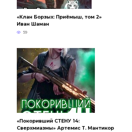
«Клан Борзых: Приёмыш, том 2»
Иван Шаман
59
«Покоривший СТЕНУ 14:
Сверхмиазмы» Артемис Т. Мантикор