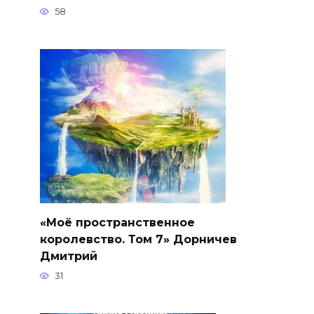
58
«Моё пространственное
королевство. Том 7» Дорничев
Дмитрий
31