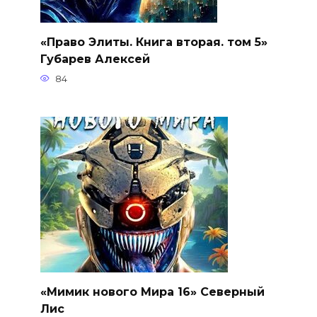
«Право Элиты. Книга вторая. том 5»
Губарев Алексей
84
«Мимик нового Мира 16» Северный
Лис